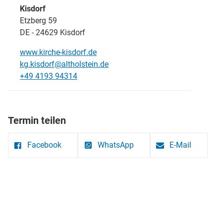
Kisdorf
Etzberg 59
DE - 24629 Kisdorf
www.kirche-kisdorf.de
kg.kisdorf@altholstein.de
+49 4193 94314
Termin teilen
Facebook
WhatsApp
E-Mail