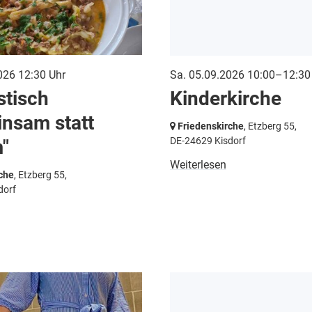
026 12:30 Uhr
Sa. 05.09.2026 10:00–12:30
stisch
Kinderkirche
nsam statt
Friedenskirche
, Etzberg 55,
DE-24629 Kisdorf
"
Weiterlesen
che
, Etzberg 55,
dorf