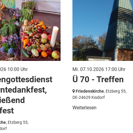
026 10:00 Uhr
Mi. 07.10.2026 17:00 Uhr
engottesdienst
Ü 70 - Treffen
ntedankfest,
Friedenskirche
, Etzberg 55,
DE-24629 Kisdorf
ießend
Weiterlesen
fest
che
, Etzberg 55,
dorf