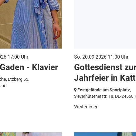
026 17:00 Uhr
So. 20.09.2026 11:00 Uhr
 Gaden - Klavier
Gottesdienst zu
Jahrfeier in Kat
che
, Etzberg 55,
dorf
Festgelände am Sportplatz
,
Sieverhüttenerstr. 18,
DE-24568 
Weiterlesen