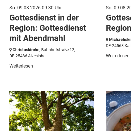
So. 09.08.2026 09:30 Uhr
So. 09.08.2
Gottesdienst in der
Gottes
Region: Gottesdienst
Region
mit Abendmahl
Michaeliski
DE-24568 Kal
Christuskirche
, Bahnhofstraße 12,
Weiterlesen
DE-25486 Alveslohe
Weiterlesen