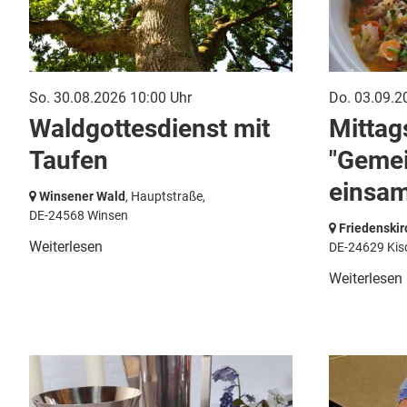
So. 30.08.2026 10:00 Uhr
Do. 03.09.2
Waldgottesdienst mit
Mittag
Taufen
"Gemei
einsam
Winsener Wald
, Hauptstraße,
DE-24568 Winsen
Friedenskir
Weiterlesen
DE-24629 Kis
Weiterlesen