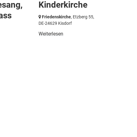
esang,
Kinderkirche
ass
Friedenskirche
, Etzberg 55,
DE-24629 Kisdorf
Weiterlesen