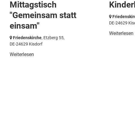
Mittagstisch
Kinder
"Gemeinsam statt
Friedenskir
DE-24629 Kis
einsam"
Weiterlesen
Friedenskirche
, Etzberg 55,
DE-24629 Kisdorf
Weiterlesen
Ev. - Luth.
Kont