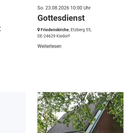
So. 23.08.2026 10:00 Uhr
Gottesdienst
t
Friedenskirche
, Etzberg 55,
DE-24629 Kisdorf
Weiterlesen