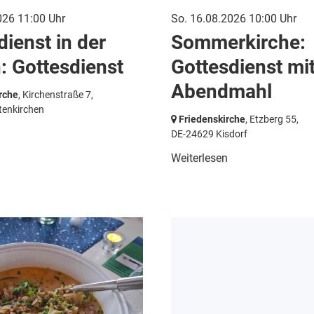
026 11:00 Uhr
So. 16.08.2026 10:00 Uhr
dienst in der
Sommerkirche:
: Gottesdienst
Gottesdienst mi
Abendmahl
rche
, Kirchenstraße 7,
tenkirchen
Friedenskirche
, Etzberg 55,
DE-24629 Kisdorf
Weiterlesen