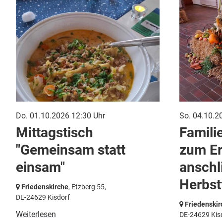
Do. 01.10.2026 12:30 Uhr
So. 04.10.2
Mittagstisch
Famili
"Gemeinsam statt
zum Er
einsam"
anschl
Herbst
Friedenskirche
, Etzberg 55,
DE-24629 Kisdorf
Friedenskir
Weiterlesen
DE-24629 Kis