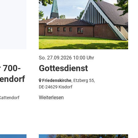
So. 27.09.2026 10:00 Uhr
r 700-
Gottesdienst
tendorf
Friedenskirche
, Etzberg 55,
DE-24629 Kisdorf
Weiterlesen
Kattendorf