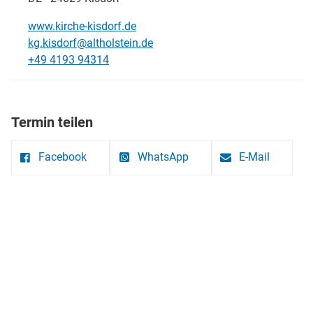
www.kirche-kisdorf.de
kg.kisdorf@altholstein.de
+49 4193 94314
Termin teilen
Facebook
WhatsApp
E-Mail