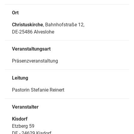
Ort
Christuskirche
, Bahnhofstraße 12,
DE-25486 Alveslohe
Veranstaltungsart
Präsenzveranstaltung
Leitung
Pastorin Stefanie Reinert
Veranstalter
Kisdorf
Etzberg 59
DE - 24629 Kisdorf